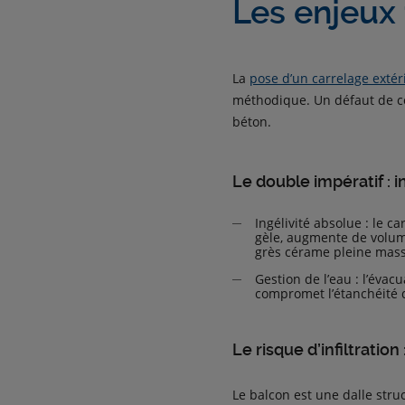
Les enjeux
La
pose d’un carrelage extér
méthodique. Un défaut de con
béton.
Le double impératif : i
Ingélivité absolue : le ca
gèle, augmente de volume
grès cérame pleine mass
Gestion de l’eau : l’évac
compromet l’étanchéité 
Le risque d’infiltration
Le balcon est une dalle struc