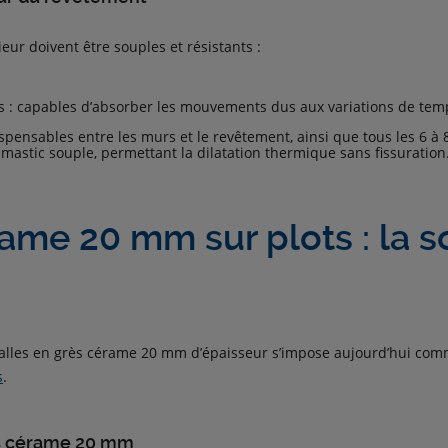
ieur doivent être souples et résistants :
rs : capables d’absorber les mouvements dus aux variations de tem
dispensables entre les murs et le revêtement, ainsi que tous les 6 à 
mastic souple, permettant la dilatation thermique sans fissuration
ame 20 mm sur plots : la so
dalles en grès cérame 20 mm d’épaisseur s’impose aujourd’hui comm
s
.
ès cérame 20 mm