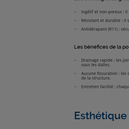
Ingélif et non-poreux : il
Résistant et durable : i
Antidérapant (R11) : séc
Les bénéfices de la po
Drainage rapide : les jo
sous les dalles.
Aucune fissuration : les
de la structure.
Entretien facilité : chaq
Esthétique e