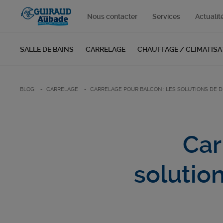
Nous contacter
Services
Actualit
SALLE DE BAINS
CARRELAGE
CHAUFFAGE / CLIMATISA
BLOG
CARRELAGE
CARRELAGE POUR BALCON : LES SOLUTIONS DE D
Car
solutio