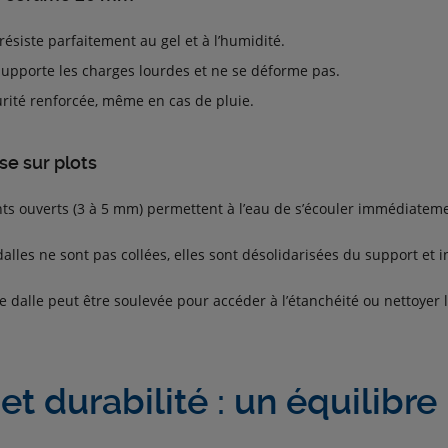
 résiste parfaitement au gel et à l’humidité.
l supporte les charges lourdes et ne se déforme pas.
urité renforcée, même en cas de pluie.
se sur plots
ints ouverts (3 à 5 mm) permettent à l’eau de s’écouler immédiatem
 dalles ne sont pas collées, elles sont désolidarisées du support e
ue dalle peut être soulevée pour accéder à l’étanchéité ou nettoyer 
t durabilité : un équilibre 