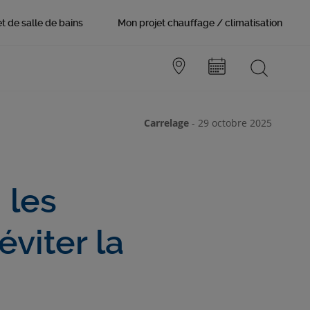
t de salle de bains
Mon projet chauffage / climatisation
Carrelage
-
29 octobre 2025
 les
viter la