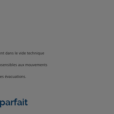
ent dans le vide technique
t insensibles aux mouvements
les évacuations.
parfait