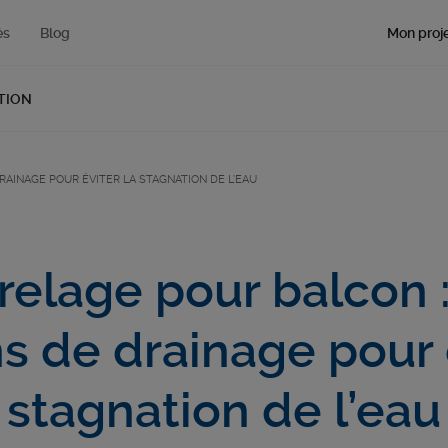
Mon proje
és
Blog
TION
RAINAGE POUR ÉVITER LA STAGNATION DE L’EAU
relage pour balcon :
ns de drainage pour é
stagnation de l’eau