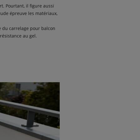
. Pourtant, il figure aussi
 rude épreuve les matériaux,
ose du carrelage pour balcon
résistance au gel.