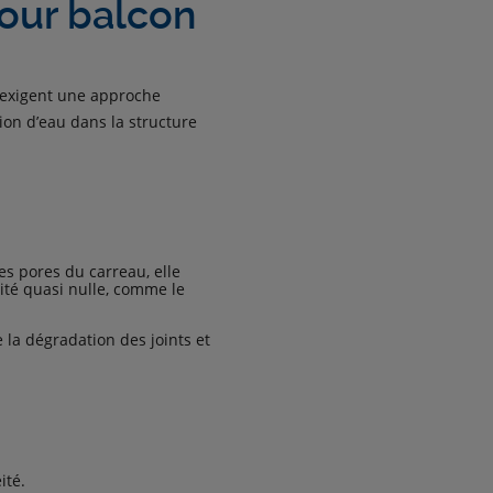
pour balcon
s exigent une approche
ion d’eau dans la structure
 les pores du carreau, elle
ité quasi nulle, comme le
e la dégradation des joints et
ité.