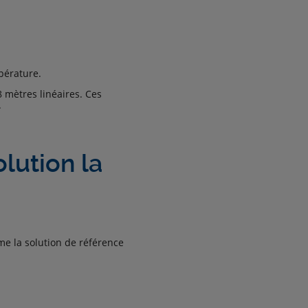
pérature.
8 mètres linéaires. Ces
.
lution la
e la solution de référence