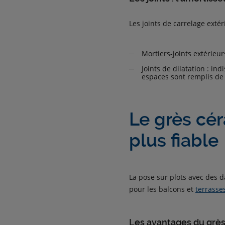
Les joints de carrelage extér
Mortiers-joints extérieu
Joints de dilatation : in
espaces sont remplis de 
Le grès cér
plus fiable
La pose sur plots avec des 
pour les balcons et
terrasse
Les avantages du gr