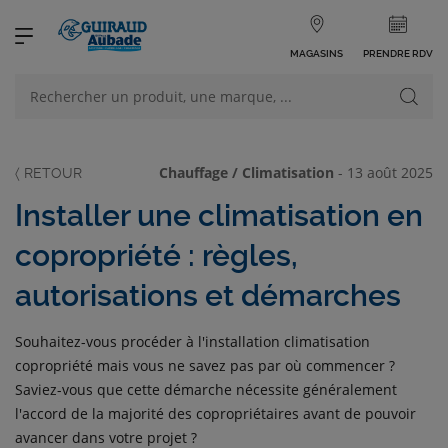
MAGASINS
PRENDRE RDV
NOS PRODUITS
VOIR TOUS LES PRODUITS
Chauffage / Climatisation
-
13 août 2025
Installer une climatisation en
copropriété : règles,
autorisations et démarches
NOS CATÉGORIES
Souhaitez-vous procéder à l'installation climatisation
copropriété mais vous ne savez pas par où commencer ?
Saviez-vous que cette démarche nécessite généralement
l'accord de la majorité des copropriétaires avant de pouvoir
avancer dans votre projet ?