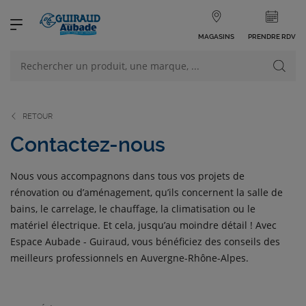
MAGASINS
PRENDRE RDV
NOS PRODUITS
VOIR TOUS LES PRODUITS
RETOUR
Contactez-nous
Nous vous accompagnons dans tous vos projets de
rénovation ou d’aménagement, qu’ils concernent la salle de
NOS CATÉGORIES
bains, le carrelage, le chauffage, la climatisation ou le
matériel électrique. Et cela, jusqu’au moindre détail ! Avec
Espace Aubade - Guiraud, vous bénéficiez des conseils des
meilleurs professionnels en Auvergne-Rhône-Alpes.