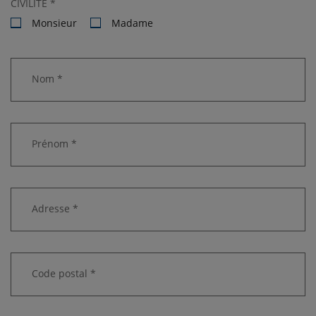
CIVILITÉ *
Monsieur
Madame
Nom *
Prénom *
Adresse *
Code postal *