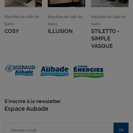
Meubles de salle de
Meubles de salle de
Meubles de salle de
bains
bains
bains
COSY
ILLUSION
STILETTO -
SIMPLE
VASQUE
S'inscrire à la newsletter
Espace Aubade
OK