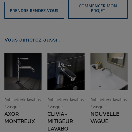
COMMENCER MON
PRENDRE RENDEZ-VOUS
PROJET
Vous aimerez aussi…
Robinetterie lavabos
Robinetterie lavabos
Robinetterie lavabos
/ vasques
/ vasques
/ vasques
AXOR
CLIVIA -
NOUVELLE
MONTREUX
MITIGEUR
VAGUE
LAVABO