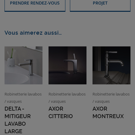
PRENDRE RENDEZ-VOUS
PROJET
Vous aimerez aussi…
Robinetterie lavabos
Robinetterie lavabos
Robinetterie lavabos
/ vasques
/ vasques
/ vasques
DELTA -
AXOR
AXOR
MITIGEUR
CITTERIO
MONTREUX
LAVABO
LARGE