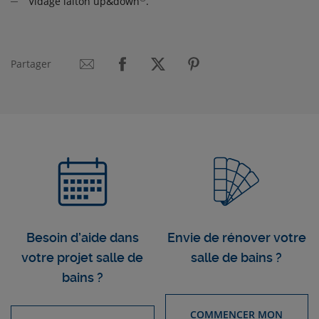
Vidage laiton up&down
.
Partager
Besoin d’aide dans
Envie de rénover votre
votre projet salle de
salle de bains ?
bains ?
COMMENCER MON