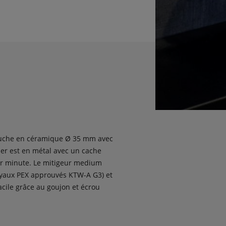
uche en céramique Ø 35 mm avec
ier est en métal avec un cache
par minute. Le mitigeur medium
Tuyaux PEX approuvés KTW-A G3) et
acile grâce au goujon et écrou