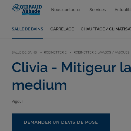
Nous contacter
Services
Actualit
SALLE DE BAINS
CARRELAGE
CHAUFFAGE / CLIMATISA
SALLE DE BAINS
ROBINETTERIE
ROBINETTERIE LAVABOS / VASQUES
Clivia - Mitigeur 
medium
Vigour