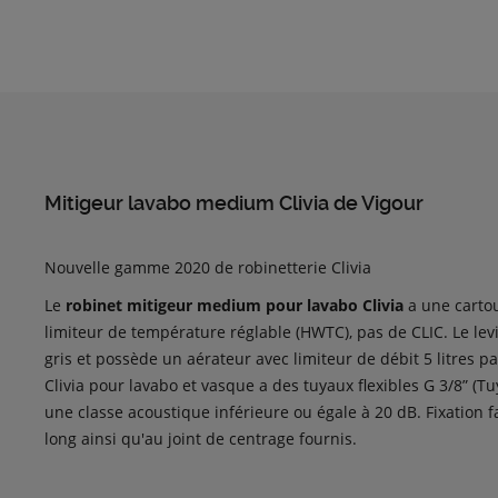
Mitigeur lavabo medium Clivia de Vigour
Nouvelle gamme 2020 de robinetterie Clivia
Le
robinet mitigeur medium pour lavabo Clivia
a une carto
limiteur de température réglable (HWTC), pas de CLIC. Le lev
gris et possède un aérateur avec limiteur de débit 5 litres 
Clivia pour lavabo et vasque a des tuyaux flexibles G 3/8” (
une classe acoustique inférieure ou égale à 20 dB. Fixation f
long ainsi qu'au joint de centrage fournis.