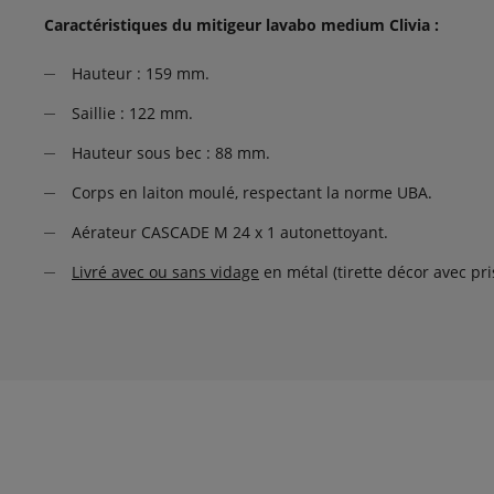
Caractéristiques du mitigeur lavabo medium Clivia :
Hauteur : 159 mm.
Saillie : 122 mm.
Hauteur sous bec : 88 mm.
Corps en laiton moulé, respectant la norme UBA.
Aérateur CASCADE M 24 x 1 autonettoyant.
Livré avec ou sans vidage
en métal (tirette décor avec pr