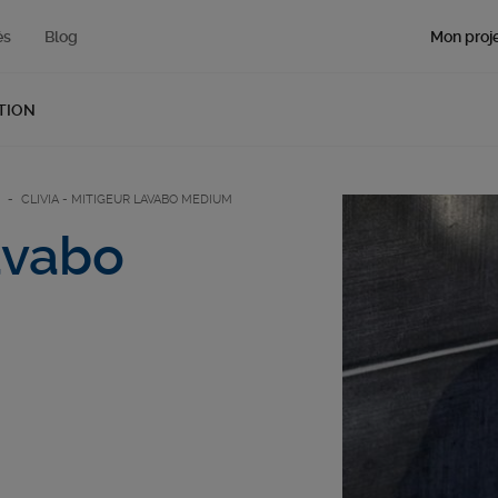
Mon proje
és
Blog
TION
CLIVIA - MITIGEUR LAVABO MEDIUM
lavabo