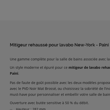
Mitigeur rehaussé pour lavabo New-York - Paini
Une gamme complète pour la salle de bains associée avec la 
Un style moderne et épuré pour ce
mitigeur de lavabo reha
Paini
.
Pas de faute de goût possible avec les deux modèles proposés.
avec le PVD Noir Mat Brossé, ou choisissez la sobriété de l
must-have pour personnaliser et embellir votre salle de bains
Ouverture avec butée sensitive à 50 % du débit.
Hauteur : 282 mm.