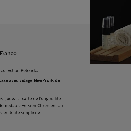
 France
collection Rotondo.
ussé avec vidage New-York de
 Jouez la carte de l’originalité
’indémodable version Chromée. Un
 en toute simplicité !