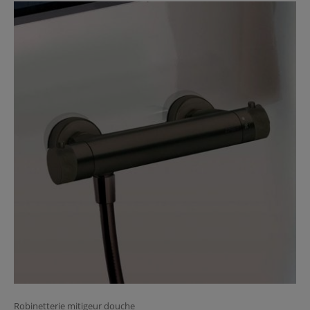
Robinetterie mitigeur douche