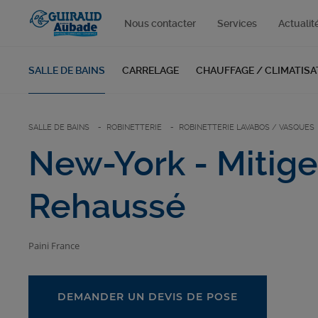
Nous contacter
Services
Actualit
SALLE DE BAINS
CARRELAGE
CHAUFFAGE / CLIMATISA
SALLE DE BAINS
ROBINETTERIE
ROBINETTERIE LAVABOS / VASQUES
New-York - Mitige
Rehaussé
Paini France